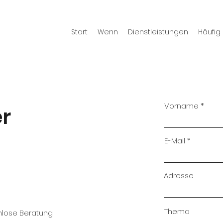
Start
Wenn
Dienstleistungen
Häufig
Vorname
er
E-Mail
Adresse
Thema
enlose Beratung